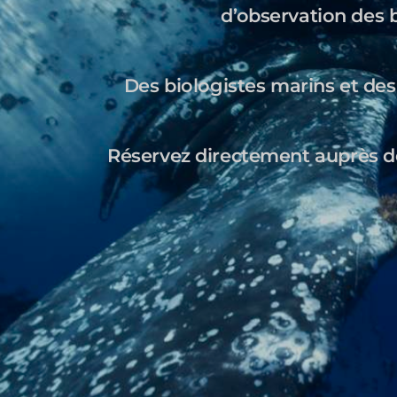
d’observation des 
Des biologistes marins et des
Réservez directement auprès des