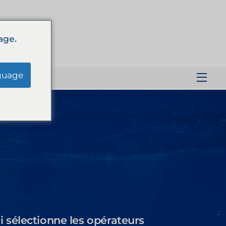
age.
guage
Men
 sélectionne les opérateurs