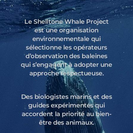
Le Shelltone Whale Project
est une organisation
environnementale qui
sélectionne les opérateurs
d’observation des baleines
qui s’engagent à adopter une
approche respectueuse.
Des biologistes marins et des
guides expérimentés qui
accordent la priorité au bien-
être des animaux.