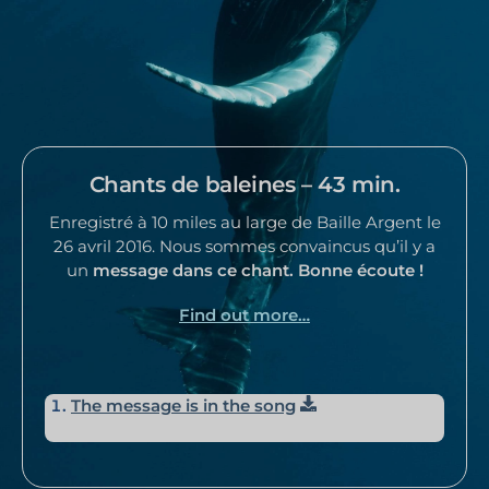
Chants de baleines – 43 min.
Enregistré à 10 miles au large de Baille Argent le
26 avril 2016. Nous sommes convaincus qu’il y a
un
message dans ce chant
. Bonne écoute !
Find out more…
Télécharger
The message is in the song