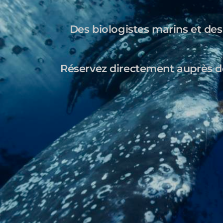
Des biologistes marins et des
Réservez directement auprès des