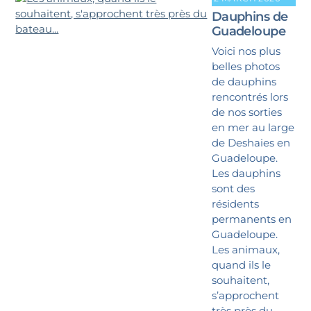
Dauphins de
Guadeloupe
Voici nos plus
belles photos
de dauphins
rencontrés lors
de nos sorties
en mer au large
de Deshaies en
Guadeloupe.
Les dauphins
sont des
résidents
permanents en
Guadeloupe.
Les animaux,
quand ils le
souhaitent,
s’approchent
très près du